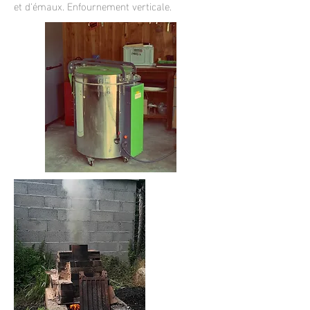
et d'émaux. Enfournement verticale.