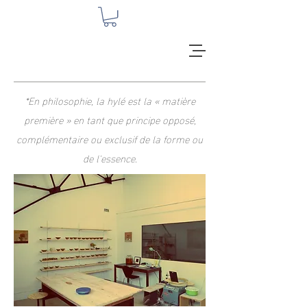
*En
philosophie
, la hylé est la « matière
première » en tant que principe opposé,
complémentaire ou exclusif de la
forme
ou
de l'
essence
.