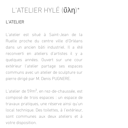
L'ATELIER HYLÉ
(
ὕλη
)*
L'ATELIER
L'atelier est situé à Saint-Jean de la
Ruelle proche du centre ville d'Orléans
dans un ancien bâti industriel. Il a été
reconverti en ateliers d'artistes il y a
quelques années. Ouvert sur une cour
extérieur l'atelier partage ses espaces
communs avec un atelier de sculpture sur
pierre dirigé par M. Denis PUGNERE.
L'atelier de 59m², en rez-de-chaussée, est
composé de trois espaces : un espace de
travaux pratiques, une réserve ainsi qu’un
local technique.
Des toilettes, à l'extérieur,
sont communes aux deux ateliers et à
votre disposition.