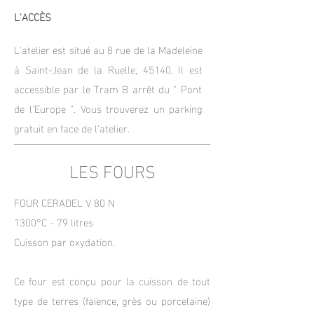
L'ACCÈS
L'atelier est situé au 8 rue de la Madeleine
à Saint-Jean de la Ruelle, 45140. Il est
accessible par le Tram B arrêt du " Pont
de l’Europe ”.
Vous trouverez un parking
gratuit en face de l'atelier.
LES FOURS
FOUR CERADEL V 80 N
1300°C - 79 litres
Cuisson par oxydation.
Ce four est conçu pour la cuisson de tout
type de terres (faïence, grès ou porcelaine)